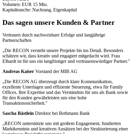
Volumen:
EUR 15 Mio.
Kapitaltranche:
Nachrang, Eigenkapital
Das sagen unsere Kunden & Partner
Vertrauen durch nachweisbare Erfolge und langjährige
Partnerschaften
„Die RECON versteht unsere Projekte bis ins Detail. Besonders
schätzen wir, dass kreativ und engagiert mitgedacht wird. Frau
Elhardt ist für uns ein langfristiger und vertrauenswürdiger Partner."
Andreas Kaiser
Vorstand der MIB AG
„Die RECON AG überzeugt durch klare Kommunikation,
exzellente Unterlagen und effiziente Steuerung, etwa für Family
Offices. Ihre Expertise und das Verständnis für uns als Bank sowie
für den Kunden gewährleisten uns eine hohe
Transaktionssicherheit."
Sascha Bästlein
Direktor bei Bethmann Bank
„RECON unterstützte uns mit großem Engagement, fundierten
Marktkenntnis und kreativen Ansätzen bei der Strukturierung einer