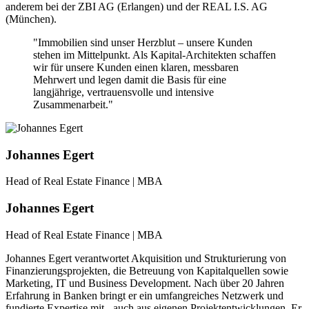
anderem bei der ZBI AG (Erlangen) und der REAL I.S. AG
(München).
"Immobilien sind unser Herzblut – unsere Kunden
stehen im Mittelpunkt. Als Kapital-Architekten schaffen
wir für unsere Kunden einen klaren, messbaren
Mehrwert und legen damit die Basis für eine
langjährige, vertrauensvolle und intensive
Zusammenarbeit."
Johannes Egert
Head of Real Estate Finance | MBA
Johannes Egert
Head of Real Estate Finance | MBA
Johannes Egert verantwortet Akquisition und Strukturierung von
Finanzierungsprojekten, die Betreuung von Kapitalquellen sowie
Marketing, IT und Business Development. Nach über 20 Jahren
Erfahrung in Banken bringt er ein umfangreiches Netzwerk und
fundierte Expertise mit - auch aus eigenen Projektentwicklungen. Er