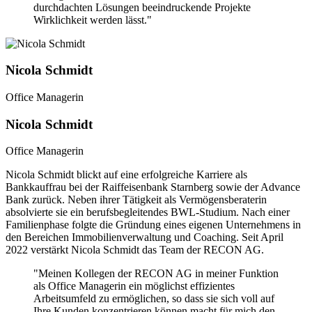
durchdachten Lösungen beeindruckende Projekte
Wirklichkeit werden lässt."
Nicola Schmidt
Office Managerin
Nicola Schmidt
Office Managerin
Nicola Schmidt blickt auf eine erfolgreiche Karriere als
Bankkauffrau bei der Raiffeisenbank Starnberg sowie der Advance
Bank zurück. Neben ihrer Tätigkeit als Vermögensberaterin
absolvierte sie ein berufsbegleitendes BWL-Studium. Nach einer
Familienphase folgte die Gründung eines eigenen Unternehmens in
den Bereichen Immobilienverwaltung und Coaching. Seit April
2022 verstärkt Nicola Schmidt das Team der RECON AG.
"Meinen Kollegen der RECON AG in meiner Funktion
als Office Managerin ein möglichst effizientes
Arbeitsumfeld zu ermöglichen, so dass sie sich voll auf
Ihre Kunden konzentrieren können macht für mich den