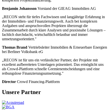
komplexen Projektfinanzierung."
Benjamin Johansson
Vorstand der GIEAG Immobilien AG
„RECON steht für tiefes Fachwissen und langjährige Erfahrung in
der Immobilien- und Finanzierungswelt. Auch bei komplexen
Aufgaben und anspruchsvollen Projekten überzeugt die
Zusammenarbeit durch klare Analysen und praxisnahe Lösungen –
fachlich durchdacht, wirtschaftlich belastbar und immer
umsetzungsorientiert."
Thomas Brand
Vertriebsleiter Immobilien & Erneuerbare Energien
bei Berliner Volksbank eG
„RECON ist für uns ein verlässlicher Partner, der Projekte mit
exzellent aufbereiteten Unterlagen präsentiert. Das ermöglicht uns
als Crowd-Plattform schnelle Gremienentscheidungen und eine
reibungslose Finanzierungsumsetzung."
Director
Crowd Financing-Plattform
Unsere Partner