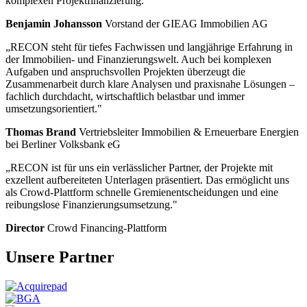
komplexen Projektfinanzierung."
Benjamin Johansson
Vorstand der GIEAG Immobilien AG
„RECON steht für tiefes Fachwissen und langjährige Erfahrung in
der Immobilien- und Finanzierungswelt. Auch bei komplexen
Aufgaben und anspruchsvollen Projekten überzeugt die
Zusammenarbeit durch klare Analysen und praxisnahe Lösungen –
fachlich durchdacht, wirtschaftlich belastbar und immer
umsetzungsorientiert."
Thomas Brand
Vertriebsleiter Immobilien & Erneuerbare Energien
bei Berliner Volksbank eG
„RECON ist für uns ein verlässlicher Partner, der Projekte mit
exzellent aufbereiteten Unterlagen präsentiert. Das ermöglicht uns
als Crowd-Plattform schnelle Gremienentscheidungen und eine
reibungslose Finanzierungsumsetzung."
Director
Crowd Financing-Plattform
Unsere Partner