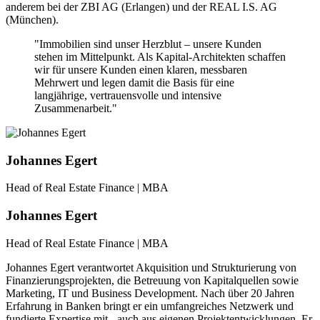
anderem bei der ZBI AG (Erlangen) und der REAL I.S. AG
(München).
"Immobilien sind unser Herzblut – unsere Kunden
stehen im Mittelpunkt. Als Kapital-Architekten schaffen
wir für unsere Kunden einen klaren, messbaren
Mehrwert und legen damit die Basis für eine
langjährige, vertrauensvolle und intensive
Zusammenarbeit."
Johannes Egert
Head of Real Estate Finance | MBA
Johannes Egert
Head of Real Estate Finance | MBA
Johannes Egert verantwortet Akquisition und Strukturierung von
Finanzierungsprojekten, die Betreuung von Kapitalquellen sowie
Marketing, IT und Business Development. Nach über 20 Jahren
Erfahrung in Banken bringt er ein umfangreiches Netzwerk und
fundierte Expertise mit - auch aus eigenen Projektentwicklungen. Er