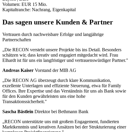
Volumen:
EUR 15 Mio.
Kapitaltranche:
Nachrang, Eigenkapital
Das sagen unsere Kunden & Partner
Vertrauen durch nachweisbare Erfolge und langjährige
Partnerschaften
„Die RECON versteht unsere Projekte bis ins Detail. Besonders
schätzen wir, dass kreativ und engagiert mitgedacht wird. Frau
Elhardt ist für uns ein langfristiger und vertrauenswürdiger Partner."
Andreas Kaiser
Vorstand der MIB AG
„Die RECON AG überzeugt durch klare Kommunikation,
exzellente Unterlagen und effiziente Steuerung, etwa für Family
Offices. Ihre Expertise und das Verständnis für uns als Bank sowie
für den Kunden gewährleisten uns eine hohe
Transaktionssicherheit."
Sascha Bästlein
Direktor bei Bethmann Bank
„RECON unterstützte uns mit großem Engagement, fundierten
Marktkenntnis und kreativen Ansätzen bei der Strukturierung einer