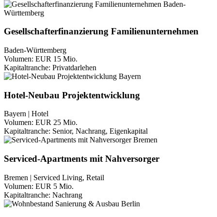
Gesellschafterfinanzierung Familienunternehmen
Baden-Württemberg
Volumen:
EUR 15 Mio.
Kapitaltranche:
Privatdarlehen
Hotel-Neubau Projektentwicklung
Bayern | Hotel
Volumen:
EUR 25 Mio.
Kapitaltranche:
Senior, Nachrang, Eigenkapital
Serviced-Apartments mit Nahversorger
Bremen | Serviced Living, Retail
Volumen:
EUR 5 Mio.
Kapitaltranche:
Nachrang