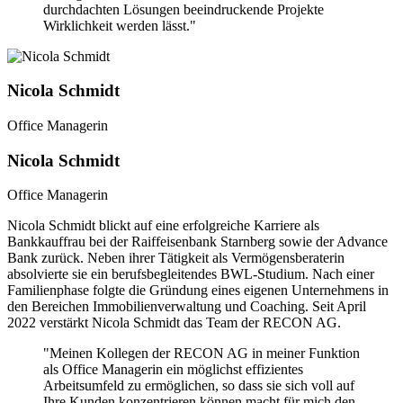
durchdachten Lösungen beeindruckende Projekte
Wirklichkeit werden lässt."
Nicola Schmidt
Office Managerin
Nicola Schmidt
Office Managerin
Nicola Schmidt blickt auf eine erfolgreiche Karriere als
Bankkauffrau bei der Raiffeisenbank Starnberg sowie der Advance
Bank zurück. Neben ihrer Tätigkeit als Vermögensberaterin
absolvierte sie ein berufsbegleitendes BWL-Studium. Nach einer
Familienphase folgte die Gründung eines eigenen Unternehmens in
den Bereichen Immobilienverwaltung und Coaching. Seit April
2022 verstärkt Nicola Schmidt das Team der RECON AG.
"Meinen Kollegen der RECON AG in meiner Funktion
als Office Managerin ein möglichst effizientes
Arbeitsumfeld zu ermöglichen, so dass sie sich voll auf
Ihre Kunden konzentrieren können macht für mich den