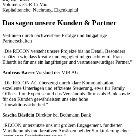
Volumen:
EUR 15 Mio.
Kapitaltranche:
Nachrang, Eigenkapital
Das sagen unsere Kunden & Partner
Vertrauen durch nachweisbare Erfolge und langjährige
Partnerschaften
„Die RECON versteht unsere Projekte bis ins Detail. Besonders
schätzen wir, dass kreativ und engagiert mitgedacht wird. Frau
Elhardt ist für uns ein langfristiger und vertrauenswürdiger Partner."
Andreas Kaiser
Vorstand der MIB AG
„Die RECON AG überzeugt durch klare Kommunikation,
exzellente Unterlagen und effiziente Steuerung, etwa für Family
Offices. Ihre Expertise und das Verständnis für uns als Bank sowie
für den Kunden gewährleisten uns eine hohe
Transaktionssicherheit."
Sascha Bästlein
Direktor bei Bethmann Bank
„RECON unterstützte uns mit großem Engagement, fundierten
Marktkenntnis und kreativen Ansätzen bei der Strukturierung einer