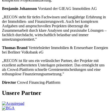
komplexen Projektfinanzierung."
Benjamin Johansson
Vorstand der GIEAG Immobilien AG
„RECON steht für tiefes Fachwissen und langjährige Erfahrung in
der Immobilien- und Finanzierungswelt. Auch bei komplexen
Aufgaben und anspruchsvollen Projekten überzeugt die
Zusammenarbeit durch klare Analysen und praxisnahe Lösungen –
fachlich durchdacht, wirtschaftlich belastbar und immer
umsetzungsorientiert."
Thomas Brand
Vertriebsleiter Immobilien & Erneuerbare Energien
bei Berliner Volksbank eG
„RECON ist für uns ein verlässlicher Partner, der Projekte mit
exzellent aufbereiteten Unterlagen präsentiert. Das ermöglicht uns
als Crowd-Plattform schnelle Gremienentscheidungen und eine
reibungslose Finanzierungsumsetzung."
Director
Crowd Financing-Plattform
Unsere Partner