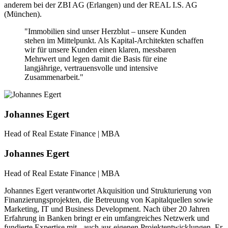
anderem bei der ZBI AG (Erlangen) und der REAL I.S. AG
(München).
"Immobilien sind unser Herzblut – unsere Kunden
stehen im Mittelpunkt. Als Kapital-Architekten schaffen
wir für unsere Kunden einen klaren, messbaren
Mehrwert und legen damit die Basis für eine
langjährige, vertrauensvolle und intensive
Zusammenarbeit."
Johannes Egert
Head of Real Estate Finance | MBA
Johannes Egert
Head of Real Estate Finance | MBA
Johannes Egert verantwortet Akquisition und Strukturierung von
Finanzierungsprojekten, die Betreuung von Kapitalquellen sowie
Marketing, IT und Business Development. Nach über 20 Jahren
Erfahrung in Banken bringt er ein umfangreiches Netzwerk und
fundierte Expertise mit - auch aus eigenen Projektentwicklungen. Er