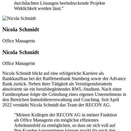
durchdachten Lösungen beeindruckende Projekte
Wirklichkeit werden lässt."
Nicola Schmidt
Office Managerin
Nicola Schmidt
Office Managerin
Nicola Schmidt blickt auf eine erfolgreiche Karriere als
Bankkauffrau bei der Raiffeisenbank Starnberg sowie der Advance
Bank zurück. Neben ihrer Tätigkeit als Vermögensberaterin
absolvierte sie ein berufsbegleitendes BWL-Studium. Nach einer
Familienphase folgte die Gründung eines eigenen Unternehmens in
den Bereichen Immobilienverwaltung und Coaching. Seit April
2022 verstärkt Nicola Schmidt das Team der RECON AG.
"Meinen Kollegen der RECON AG in meiner Funktion
als Office Managerin ein möglichst effizientes
Arbeitsumfeld zu ermöglichen, so dass sie sich voll auf
Ihre Kunden konzentrieren können macht für mich den